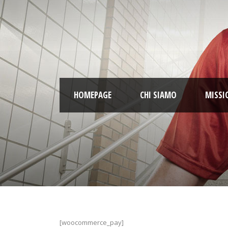
HOMEPAGE
CHI SIAMO
MISSI
[woocommerce_pay]