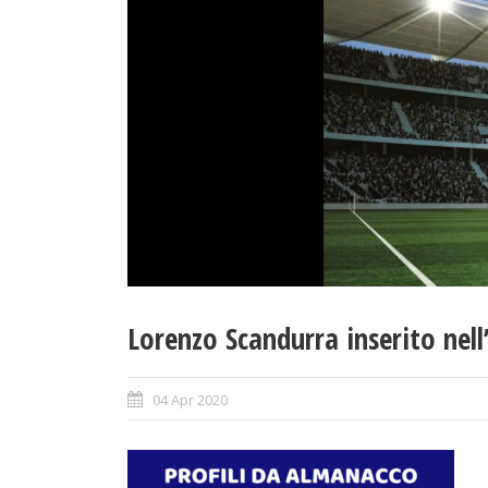
Lorenzo Scandurra inserito nell
04 Apr 2020