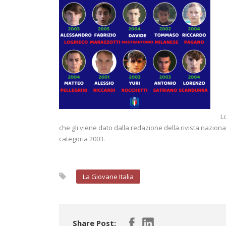
L
che gli viene dato dalla redazione della rivista nazionale 
categoria 2003.
La Giovane Italia
Share Post: