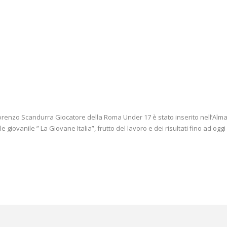
orenzo Scandurra Giocatore della Roma Under 17 è stato inserito nell’Alma
giovanile ” La Giovane Italia”, frutto del lavoro e dei risultati fino ad oggi o