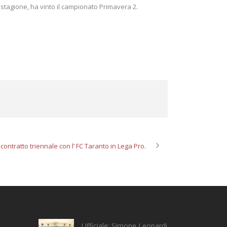
a stagione, ha vinto il campionato Primavera 2.
 contratto triennale con l’ FC Taranto in Lega Pro.
Ufficiale: Simone Leonardi