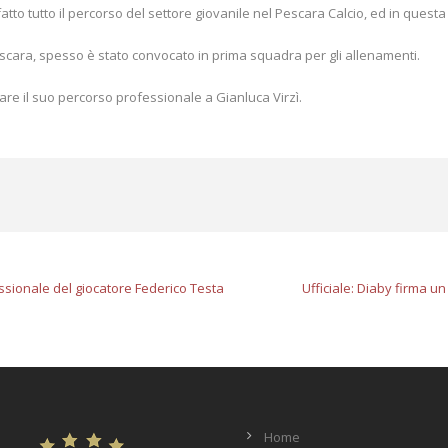
atto tutto il percorso del settore giovanile nel Pescara Calcio, ed in quest
scara, spesso è stato convocato in prima squadra per gli allenamenti.
are il suo percorso professionale a Gianluca Virzì.
fessionale del giocatore Federico Testa
Ufficiale: Diaby firma un
Home