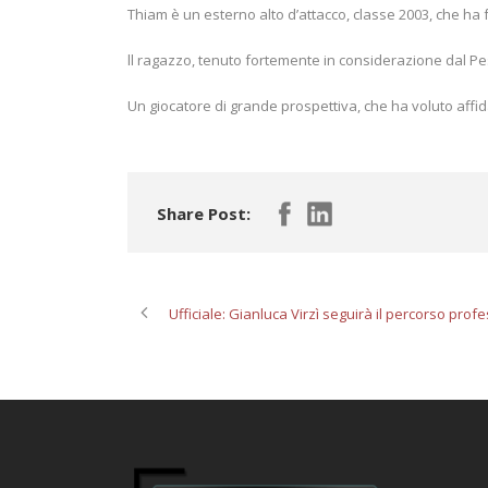
Thiam è un esterno alto d’attacco, classe 2003, che ha f
ll ragazzo, tenuto fortemente in considerazione dal Pe
Un giocatore di grande prospettiva, che ha voluto affid
Share Post:
Ufficiale: Gianluca Virzì seguirà il percorso pro