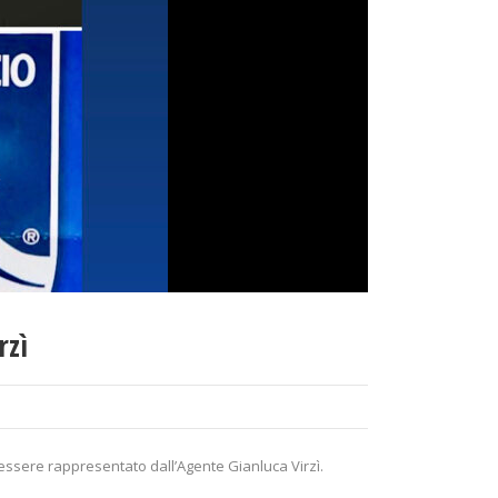
rzì
 essere rappresentato dall’Agente Gianluca Virzì.