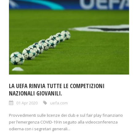
LA UEFA RINVIA TUTTE LE COMPETIZIONI
NAZIONALI GIOVANILI.
01 Apr 2020
uefa.com
Provvedimenti sulle licenze dei club e sul fair play finanziario
per l’emergenza COVID-19 In seguito alla videoconferenza
odierna con i segretari generali...