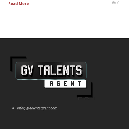
0
Read More
info@gvtalentsagent.com