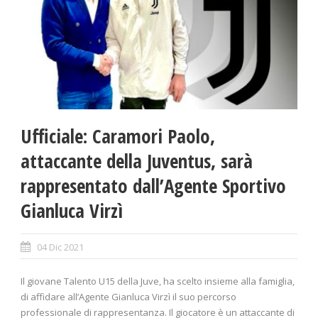
Ufficiale: Caramori Paolo,
attaccante della Juventus, sarà
rappresentato dall’Agente Sportivo
Gianluca Virzì
04 Dic 2021
Il giovane Talento U15 della Juve, ha scelto insieme alla famiglia,
di affidare all’Agente Gianluca Virzì il suo percorso
professionale di rappresentanza. Il giocatore è un attaccante di