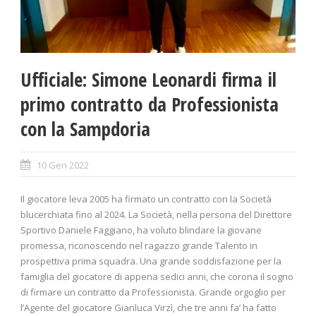
Ufficiale: Simone Leonardi firma il
primo contratto da Professionista
con la Sampdoria
10 Gen 2022
Il giocatore leva 2005 ha firmato un contratto con la Società
blucerchiata fino al 2024. La Società, nella persona del Direttore
Sportivo Daniele Faggiano, ha voluto blindare la giovane
promessa, riconoscendo nel ragazzo grande Talento in
prospettiva prima squadra. Una grande soddisfazione per la
famiglia del giocatore di appena sedici anni, che corona il sogno
di firmare un contratto da Professionista. Grande orgoglio per
l’Agente del giocatore Gianluca Virzì, che tre anni fa’ ha fatto