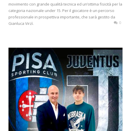
movimento con grande qualità tecnica ed un’ottima fisicità per la
categoria nazionale under 15. Per il giocatore è un percorso
professionale in prospettiva importante, che sarà gestito da
0
Gianluca Virzì.