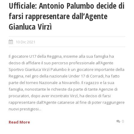
Ufficiale: Antonio Palumbo decide di
farsi rappresentare dall’Agente
Gianluca Virzì
10 Dic 2021
Il giocatore U17 della Reggina, insieme alla sua famiglia ha
deciso di affidare il suo percorso professionale all’Agente
Sportivo Gianluca Virzì Palumbo è un giocatore importante della
Reggina, nel giro della nazionale Under 17 di Corradi, ha fatto
parte del torneo Nazionale a Novarello. Il ragazzo e la sua
famiglia, nonostante le richieste da parte di tante Agenzie di
procuratori, dopo aver incontrato Virzì, ha deciso di farsi
rappresentare dall’Agente catanese al fine di poter raggiungere
nuovi prestigiosi...
0
Read More