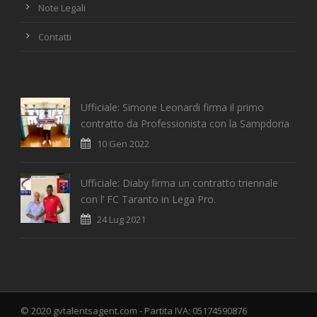
Note Legali
Contatti
Ufficiale: Simone Leonardi firma il primo
contratto da Professionista con la Sampdoria
10 Gen 2022
Ufficiale: Diaby firma un contratto triennale
con l’ FC Taranto in Lega Pro.
24 Lug 2021
© 2020 gvtalentsagent.com - Partita IVA: 05174590876