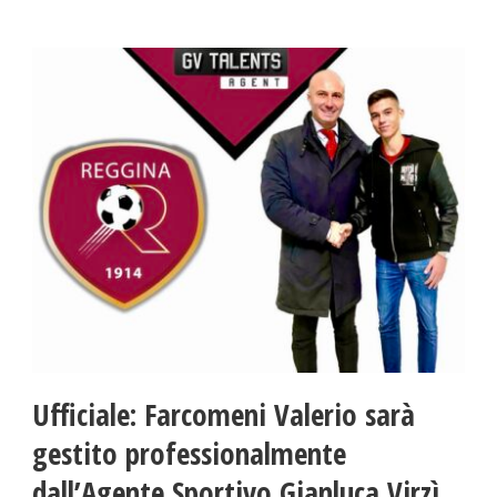
Ufficiale: Farcomeni Valerio sarà
gestito professionalmente
dall’Agente Sportivo Gianluca Virzì