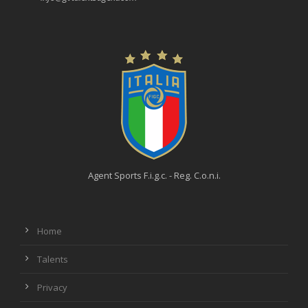
Agent Sports F.i.g.c. - Reg. C.o.n.i.
Home
Talents
Privacy