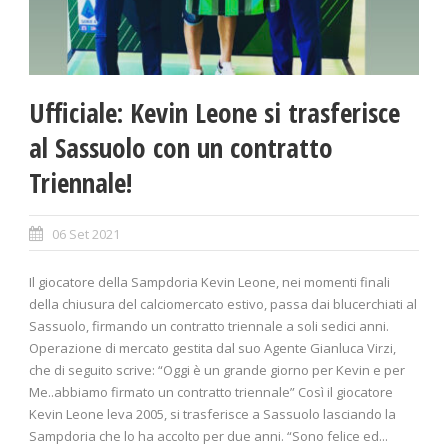
Ufficiale: Kevin Leone si trasferisce
al Sassuolo con un contratto
Triennale!
06 Set 2021
Il giocatore della Sampdoria Kevin Leone, nei momenti finali
della chiusura del calciomercato estivo, passa dai blucerchiati al
Sassuolo, firmando un contratto triennale a soli sedici anni.
Operazione di mercato gestita dal suo Agente Gianluca Virzi,
che di seguito scrive: “Oggi è un grande giorno per Kevin e per
Me..abbiamo firmato un contratto triennale” Così il giocatore
Kevin Leone leva 2005, si trasferisce a Sassuolo lasciando la
Sampdoria che lo ha accolto per due anni. “Sono felice ed...