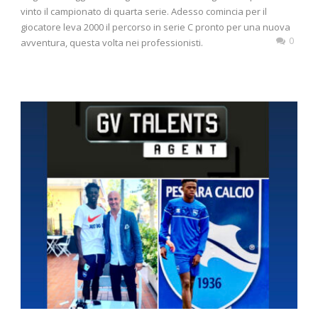
vinto il campionato di quarta serie. Adesso comincia per il
giocatore leva 2000 il percorso in serie C pronto per una nuova
0
avventura, questa volta nei professionisti.