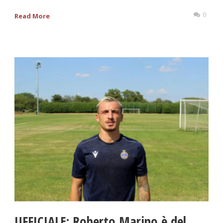
0
Read More
UFFICIALE: Roberto Marino è del