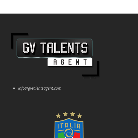
info@gvtalentsagent.com