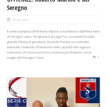
Seregno
01 Set 2021
Il centrocampista 98 Roberto Marino si trasferisce dall’Alma Fano
al Seregno calcio, nel girone A di Lega Pro. La società ha dato
grande fiducia al giocatore, facendo firmare un contratto
biennale credendo fortemente nelle capacità del ragazzo
Catanese. Un nuovo percorso comincia per Roberto con la
0
maglia del Seregno Calcio.