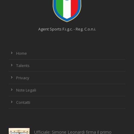
Agent Sports F.i.g.c. - Reg. C.o.n.i.
Home
Talents
Privacy
Note Legali
Contatti
Ufficiale: Simone Leonardi firma il primo