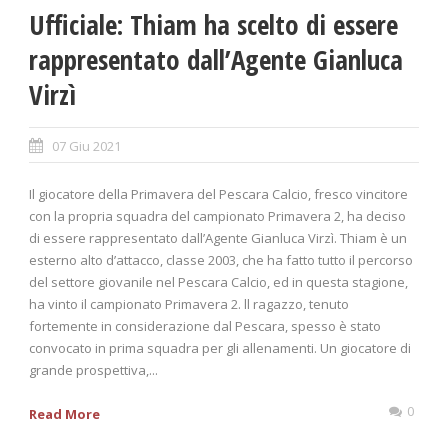
Ufficiale: Thiam ha scelto di essere
rappresentato dall’Agente Gianluca
Virzì
07 Giu 2021
Il giocatore della Primavera del Pescara Calcio, fresco vincitore
con la propria squadra del campionato Primavera 2, ha deciso
di essere rappresentato dall’Agente Gianluca Virzì. Thiam è un
esterno alto d’attacco, classe 2003, che ha fatto tutto il percorso
del settore giovanile nel Pescara Calcio, ed in questa stagione,
ha vinto il campionato Primavera 2. ll ragazzo, tenuto
fortemente in considerazione dal Pescara, spesso è stato
convocato in prima squadra per gli allenamenti. Un giocatore di
grande prospettiva,...
0
Read More